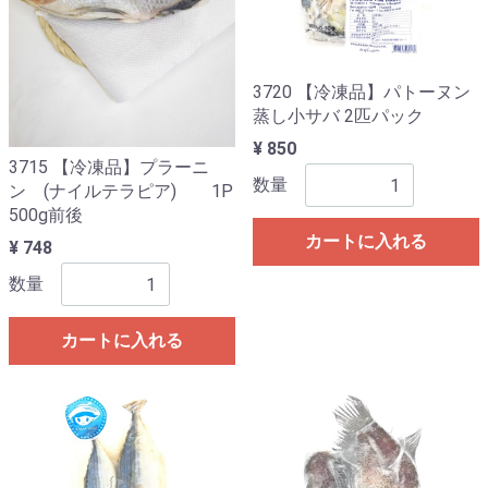
3720 【冷凍品】パトーヌン
蒸し小サバ 2匹パック
¥ 850
3715 【冷凍品】プラーニ
数量
ン (ナイルテラピア) 1P
500g前後
カートに入れる
¥ 748
数量
カートに入れる