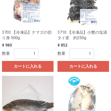
3703 【冷凍品】ナマズの切
3710 【冷凍品】小蟹の塩漬
り身 500g
タイ産 約250g
¥ 980
¥ 852
数量
数量
カートに入れる
カートに入れる