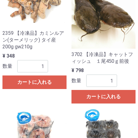
2359 【冷凍品】カミンルア
ン(ターメリック) タイ産
200g gw210g
3702 【冷凍品】キャットフ
¥ 348
ィッシュ １尾450ｇ前後
数量
¥ 798
数量
カートに入れる
カートに入れる