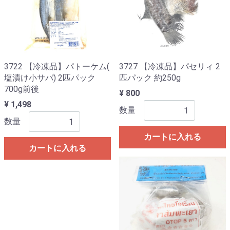
3722 【冷凍品】パトーケム(
3727 【冷凍品】パセリィ 2
塩漬け小サバ) 2匹パック
匹パック 約250g
700g前後
¥ 800
¥ 1,498
数量
数量
カートに入れる
カートに入れる