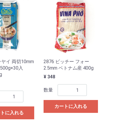
センヤイ 両切10mm
2876 ビッチー フォー
00g×30入
2.5mm ベトナム産 400g
g
¥ 348
数量
カートに入れる
ートに入れる