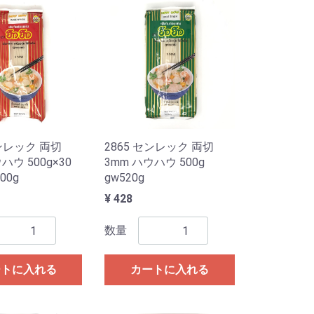
センレック 両切
2865 センレック 両切
ハウ 500g×30
3mm ハウハウ 500g
00g
gw520g
¥ 428
数量
ートに入れる
カートに入れる