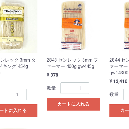
 センレック 3mm タ
2843 センレック 3mm フ
2844 セ
キング 454g
ァーマー 400g gw445g
ァーマー 
g
gw14300
¥ 378
¥ 12,410
数量
数量
カートに入れる
ートに入れる
カ