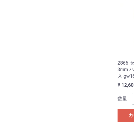
2866
3mm ハ
入 gw1
¥ 12,60
数量
カ