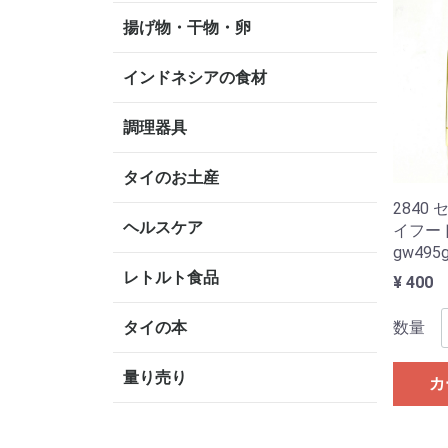
揚げ物・干物・卵
インドネシアの食材
調理器具
タイのお土産
2840
ヘルスケア
イフード
gw495
レトルト食品
¥ 400
タイの本
数量
量り売り
カ