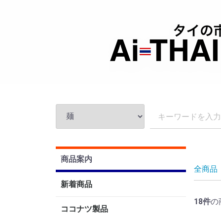
商品案内
全商品
新着商品
18
件
の
ココナツ製品