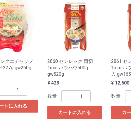
 センクエチャップ
2860 センレック 両切
2861 
 227g gw260g
1mm ハウハウ500g
1mm ハウ
gw520g
入 gw165
¥ 428
¥ 12,600
数量
数量
ートに入れる
カートに入れる
カ