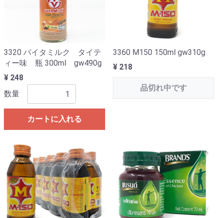
3320 バイタミルク タイテ
3360 M150 150ml gw310g
ィー味 瓶 300ml gw490g
¥ 218
¥ 248
品切れ中です
数量
カートに入れる