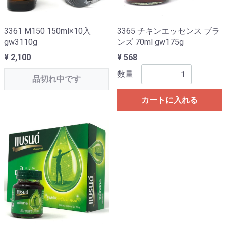
3361 M150 150ml×10入
3365 チキンエッセンス ブラ
gw3110g
ンズ 70ml gw175g
¥ 2,100
¥ 568
数量
品切れ中です
カートに入れる