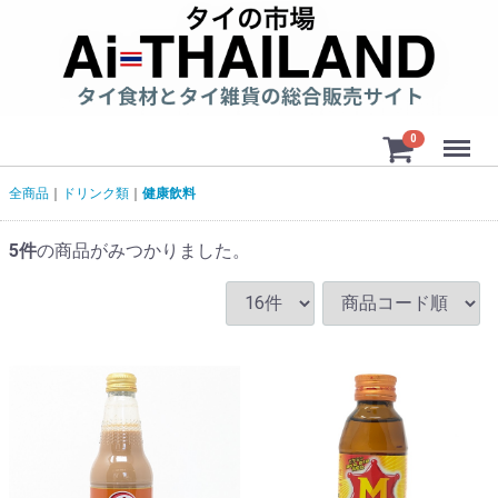
Menu
0
全商品
ドリンク類
健康飲料
5
件
の商品がみつかりました。