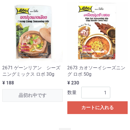
2671 ゲーンリアン シーズ
2673 カオソーイシーズニン
ニングミックス ロボ 30g
グ ロボ 50g
¥ 188
¥ 230
数量
品切れ中です
カートに入れる