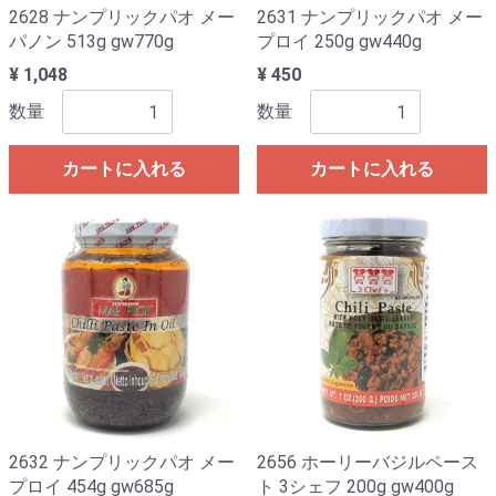
2628 ナンプリックパオ メー
2631 ナンプリックパオ メー
パノン 513g gw770g
プロイ 250g gw440g
¥ 1,048
¥ 450
数量
数量
カートに入れる
カートに入れる
2632 ナンプリックパオ メー
2656 ホーリーバジルペース
プロイ 454g gw685g
ト 3シェフ 200g gw400g