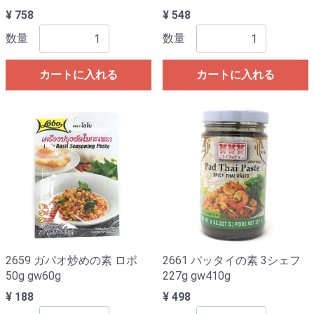
¥ 758
¥ 548
数量
数量
カートに入れる
カートに入れる
2659 ガパオ炒めの素 ロボ
2661 パッタイの素 3シェフ
50g gw60g
227g gw410g
¥ 188
¥ 498