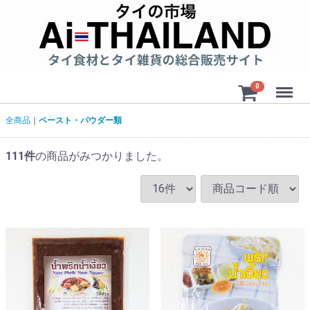
Menu
0
全商品
ペースト・パウダー類
111
件
の商品がみつかりました。