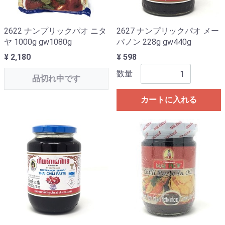
2622 ナンプリックパオ ニタ
2627 ナンプリックパオ メー
ヤ 1000g gw1080g
パノン 228g gw440g
¥ 2,180
¥ 598
数量
品切れ中です
カートに入れる