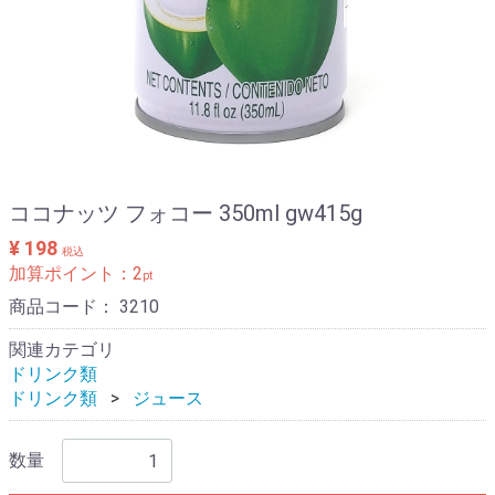
ココナッツ フォコー 350ml gw415g
¥ 198
税込
加算ポイント：
2
pt
商品コード：
3210
関連カテゴリ
ドリンク類
ドリンク類
ジュース
数量