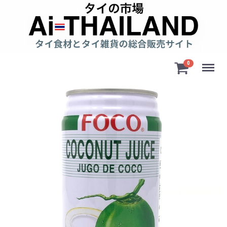
Menu
0