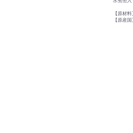
水煮缶入
【原材
【原産国