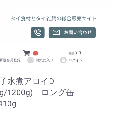
タイ食材とタイ雑貨の総合販売サイト
¥ 0
0
合計
新規会員登録
お気に入り
ログイン
子水煮アロイD
50g/1200g) ロング缶
410g