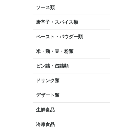
ソース類
唐辛子・スパイス類
ペースト・パウダー類
米・麺・豆・粉類
ビン詰・缶詰類
ドリンク類
デザート類
生鮮食品
冷凍食品