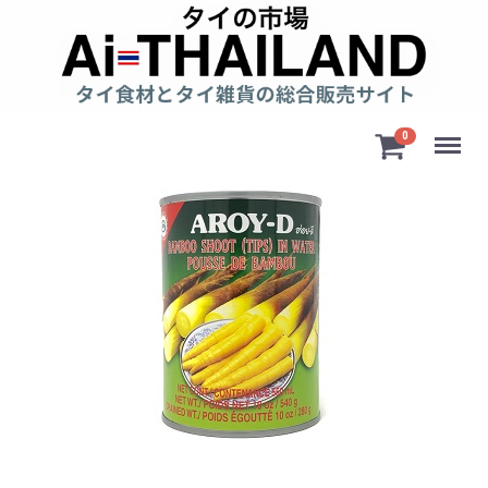
Menu
0