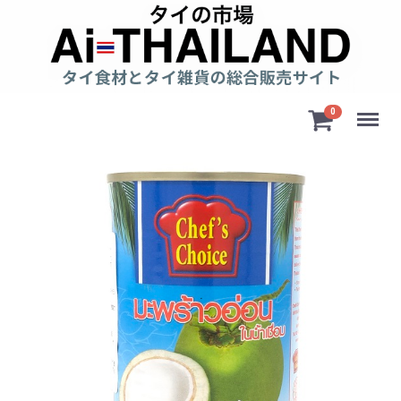
Menu
0