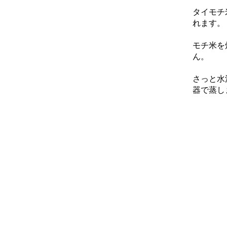
タイモチ
れます。
モチ米を
ん。
さっと水
器で蒸し