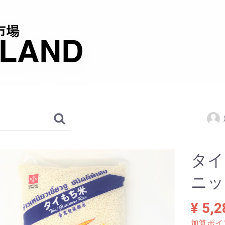
タイ
ニッ
¥ 5,2
加算ポイ