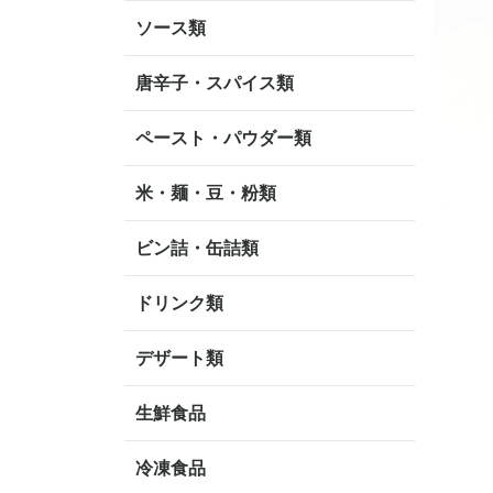
ソース類
唐辛子・スパイス類
ペースト・パウダー類
米・麺・豆・粉類
ビン詰・缶詰類
ドリンク類
デザート類
生鮮食品
冷凍食品