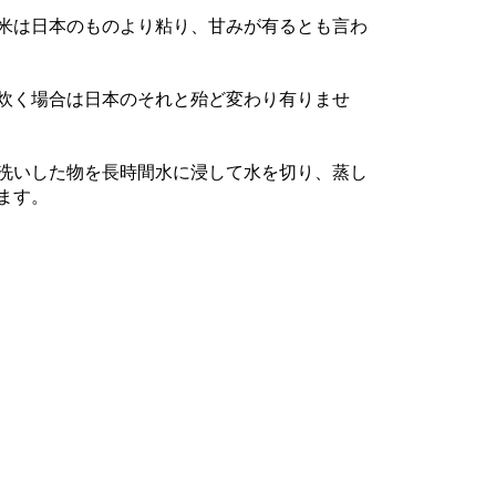
米は日本のものより粘り、甘みが有るとも言わ
炊く場合は日本のそれと殆ど変わり有りませ
洗いした物を長時間水に浸して水を切り、蒸し
ます。