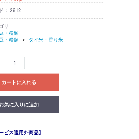
ド：
2812
ゴリ
豆・粉類
豆・粉類
タイ米・香り米
カートに入れる
お気に入りに追加
ービス適用外商品】