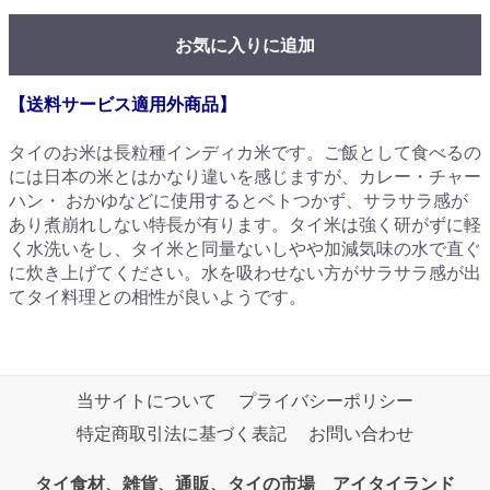
お気に入りに追加
【送料サービス適用外商品】
タイのお米は長粒種インディカ米です。ご飯として食べるの
には日本の米とはかなり違いを感じますが、カレー・チャー
ハン・ おかゆなどに使用するとベトつかず、サラサラ感が
あり煮崩れしない特長が有ります。タイ米は強く研がずに軽
く水洗いをし、タイ米と同量ないしやや加減気味の水で直ぐ
に炊き上げてください。水を吸わせない方がサラサラ感が出
てタイ料理との相性が良いようです。
当サイトについて
プライバシーポリシー
特定商取引法に基づく表記
お問い合わせ
タイ食材、雑貨、通販、タイの市場 アイタイランド