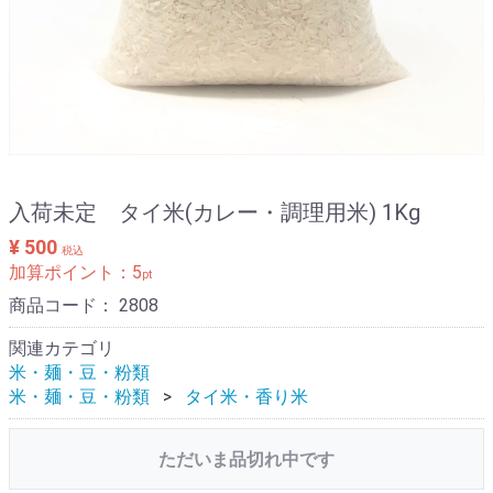
入荷未定 タイ米(カレー・調理用米) 1Kg
¥ 500
税込
加算ポイント：
5
pt
商品コード：
2808
関連カテゴリ
米・麺・豆・粉類
米・麺・豆・粉類
タイ米・香り米
ただいま品切れ中です