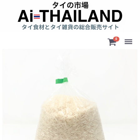
Menu
0