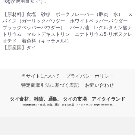
18gが使用目安です。
【原材料】食塩 砂糖 ポークフレーバー（豚肉 水） ス
パイス（ガーリックパウダー ホワイトペッパーパウダー
ブラックペッパーパウダー） パーム油 L-グルタミン酸ナ
トリウム マルトデキストリン ニナトリウム5-リボヌクレ
オチド 着色料（キャラメルⅠ）
【原産国】タイ
当サイトについて
プライバシーポリシー
特定商取引法に基づく表記
お問い合わせ
タイ食材、雑貨、通販、タイの市場 アイタイランド
copyright (c) タイ食材、雑貨、通販、タイの市場 アイタイランド all rights reserved.