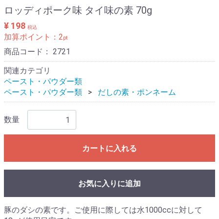
ロッディポーク味 タイ味の素 70g
¥ 198
税込
加算ポイント：
2
pt
商品コード：
2721
関連カテゴリ
ペースト・パウダー類
ペースト・パウダー類
だしの素・ポンネーム
数量
カートに入れる
お気に入りに追加
豚のダシの素です。ご使用に際しては水1000ccに対して