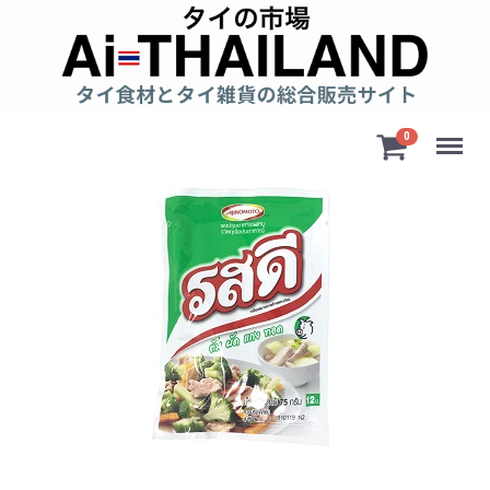
Menu
0