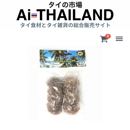
Menu
0