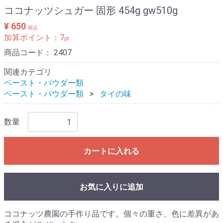
ココナッツシュガー 固形 454g gw510g
¥ 650
税込
加算ポイント：
7
pt
商品コード：
2407
関連カテゴリ
ペースト・パウダー類
ペースト・パウダー類
タイの味
数量
カートに入れる
お気に入りに追加
ココナッツ農園の手作り品です。個々の重さ、色に差異があ