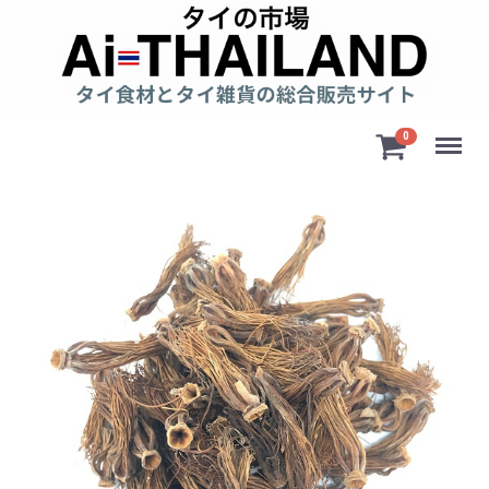
Menu
0