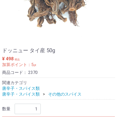
ドッニュー タイ産 50g
¥ 498
税込
加算ポイント：
5
pt
商品コード：
2370
関連カテゴリ
唐辛子・スパイス類
唐辛子・スパイス類
その他のスパイス
数量