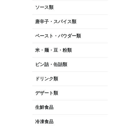
ソース類
唐辛子・スパイス類
ペースト・パウダー類
米・麺・豆・粉類
ビン詰・缶詰類
ドリンク類
デザート類
生鮮食品
冷凍食品