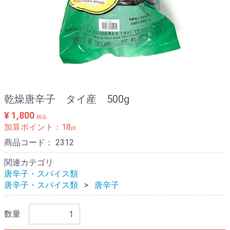
乾燥唐辛子 タイ産 500g
¥ 1,800
税込
加算ポイント：
18
pt
商品コード：
2312
関連カテゴリ
唐辛子・スパイス類
唐辛子・スパイス類
唐辛子
数量