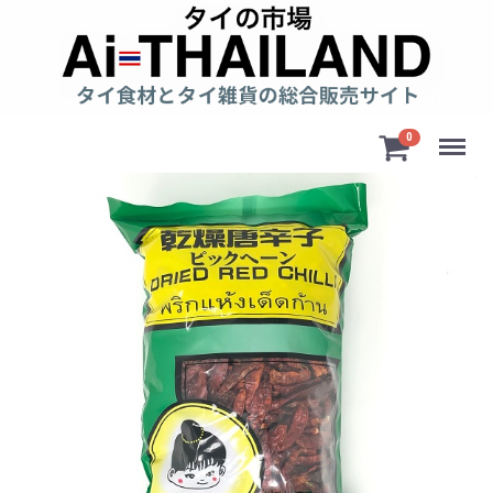
Menu
0