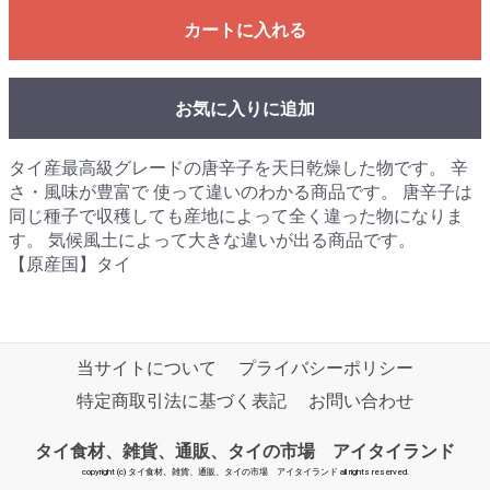
カートに入れる
お気に入りに追加
タイ産最高級グレードの唐辛子を天日乾燥した物です。 辛
さ・風味が豊富で 使って違いのわかる商品です。 唐辛子は
同じ種子で収穫しても産地によって全く違った物になりま
す。 気候風土によって大きな違いが出る商品です。
【原産国】タイ
当サイトについて
プライバシーポリシー
特定商取引法に基づく表記
お問い合わせ
タイ食材、雑貨、通販、タイの市場 アイタイランド
copyright (c) タイ食材、雑貨、通販、タイの市場 アイタイランド all rights reserved.