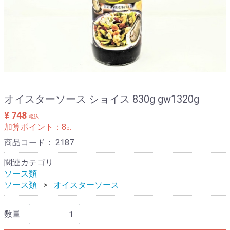
オイスターソース ショイス 830g gw1320g
¥ 748
税込
加算ポイント：
8
pt
商品コード：
2187
関連カテゴリ
ソース類
ソース類
オイスターソース
数量