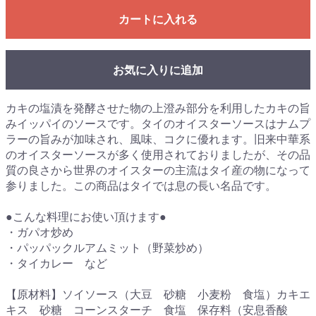
カートに入れる
お気に入りに追加
カキの塩漬を発酵させた物の上澄み部分を利用したカキの旨
みイッパイのソースです。タイのオイスターソースはナムプ
ラーの旨みが加味され、風味、コクに優れます。旧来中華系
のオイスターソースが多く使用されておりましたが、その品
質の良さから世界のオイスターの主流はタイ産の物になって
参りました。この商品はタイでは息の長い名品です。
●こんな料理にお使い頂けます●
・ガパオ炒め
・パッパックルアムミット（野菜炒め）
・タイカレー など
【原材料】ソイソース（大豆 砂糖 小麦粉 食塩）カキエ
キス 砂糖 コーンスターチ 食塩 保存料（安息香酸