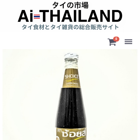
Menu
0