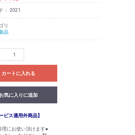
ド：
2021
ゴリ
製品
カートに入れる
お気に入りに追加
ービス適用外商品】
料理にお使い頂けます●