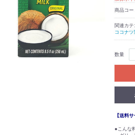
商品コー
関連カテ
ココナツ
数量
【送料サ
●こんな