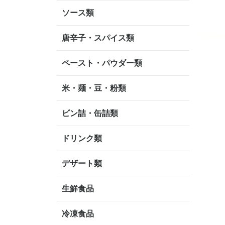
ソース類
唐辛子・スパイス類
ペースト・パウダー類
米・麺・豆・粉類
ビン詰・缶詰類
ドリンク類
デザート類
生鮮食品
冷凍食品