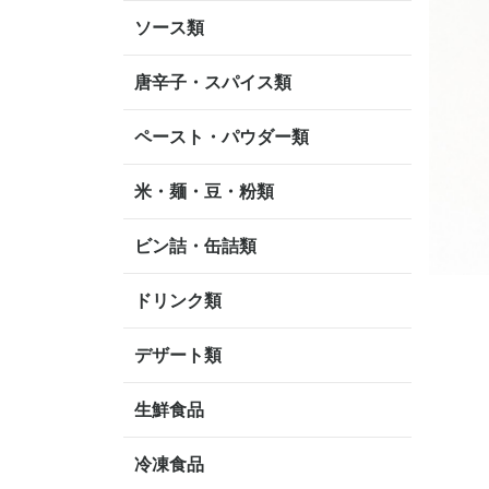
ソース類
唐辛子・スパイス類
ペースト・パウダー類
米・麺・豆・粉類
ビン詰・缶詰類
ドリンク類
デザート類
生鮮食品
冷凍食品