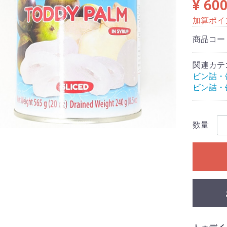
¥ 60
加算ポイ
商品コー
関連カテ
ビン詰・
ビン詰・
数量