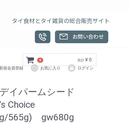
タイ食材とタイ雑貨の総合販売サイト
¥ 0
0
合計
新規会員登録
お気に入り
ログイン
ゥデイパームシード
's Choice
0g/565g) gw680g