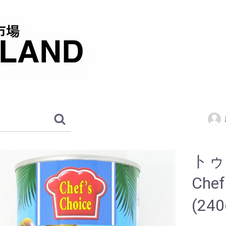
ト
Chef
(24