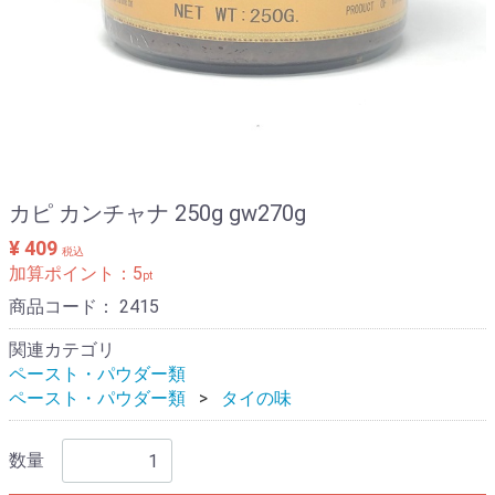
カピ カンチャナ 250g gw270g
¥ 409
税込
加算ポイント：
5
pt
商品コード：
2415
関連カテゴリ
ペースト・パウダー類
ペースト・パウダー類
タイの味
数量