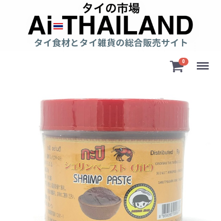
Menu
0