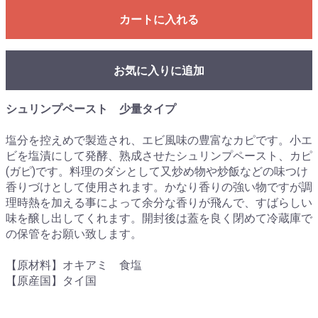
カートに入れる
お気に入りに追加
シュリンプペースト 少量タイプ
塩分を控えめで製造され、エビ風味の豊富なカピです。小エ
ビを塩漬にして発酵、熟成させたシュリンプペースト、カピ
(ガピ)です。料理のダシとして又炒め物や炒飯などの味つけ
香りづけとして使用されます。かなり香りの強い物ですが調
理時熱を加える事によって余分な香りが飛んで、すばらしい
味を醸し出してくれます。開封後は蓋を良く閉めて冷蔵庫で
の保管をお願い致します。
【原材料】オキアミ 食塩
【原産国】タイ国