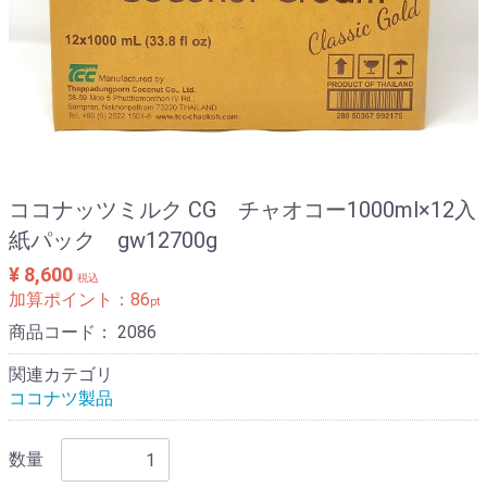
ココナッツミルク CG チャオコー1000ml×12入
紙パック gw12700g
¥ 8,600
税込
加算ポイント：
86
pt
商品コード：
2086
関連カテゴリ
ココナツ製品
数量