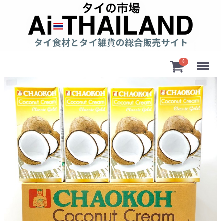
Menu
0