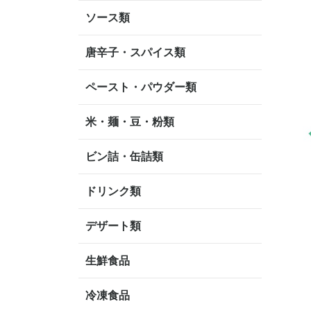
ソース類
唐辛子・スパイス類
ペースト・パウダー類
米・麺・豆・粉類
ビン詰・缶詰類
ドリンク類
デザート類
生鮮食品
冷凍食品