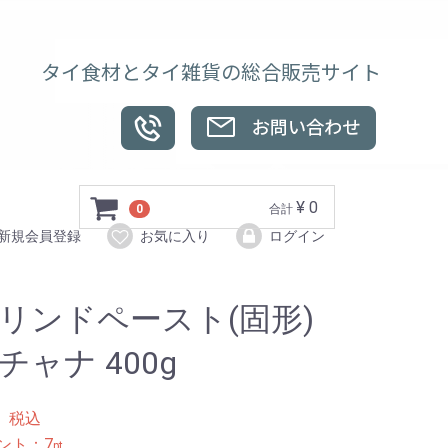
タイ食材とタイ雑貨の総合販売サイト
¥ 0
0
合計
新規会員登録
お気に入り
ログイン
リンドペースト(固形)
チャナ 400g
8
税込
ント：
7
pt