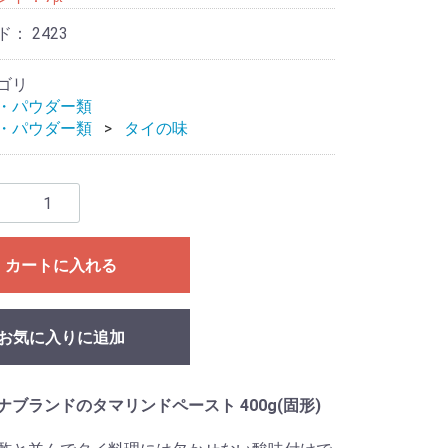
ド：
2423
ゴリ
・パウダー類
・パウダー類
タイの味
カートに入れる
お気に入りに追加
ナブランドのタマリンドペースト 400g(固形)