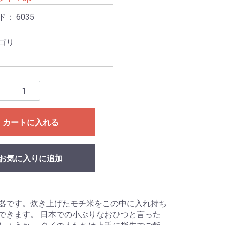
ド：
6035
ゴリ
カートに入れる
お気に入りに追加
器です。炊き上げたモチ米をこの中に入れ持ち
できます。 日本での小ぶりなおひつと言った