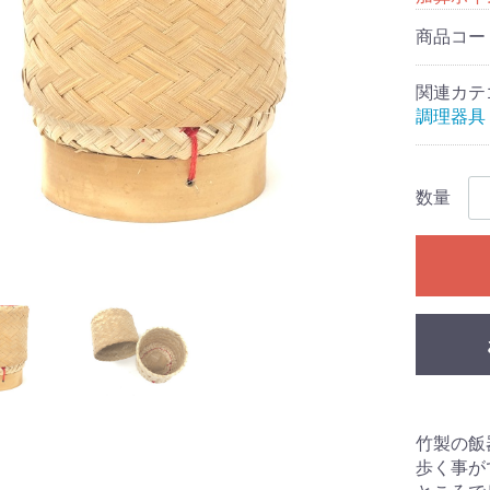
商品コー
関連カテ
調理器具
数量
竹製の飯
歩く事が